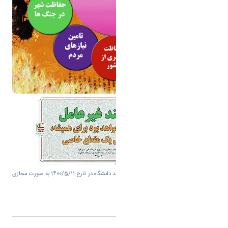
دوره پدافند غیرعامل برای همه همکاران ارجمند دانشگاه در تارخ 1400/5/11 به صورت مجازی
برگزار شد.