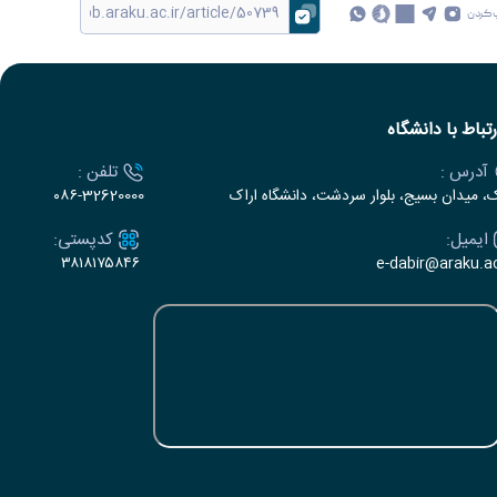
 کردن
رتباط با دانشگاه
آدرس :
تلفن :
ک، میدان بسیج، بلوار سردشت، دانشگاه اراک
۰۸۶-32620000
ایمیل:
کدپستی:
۳۸۱۸۱۷۵۸۴۶
e-dabir@araku.ac