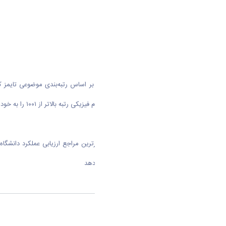
مهندسی رتبه ۱۰۰۱–۱۲۵۰ و در حوزه علوم فیزیکی رتبه بالاتر از ۱۰۰۱ را به خود اختصاص دهد.
پایگاه رتبه‌بندی تایمز که از جمله معتبرترین مراجع ارزیابی عملکرد دان
علمی، و چشم‌انداز بین‌المللی انجام می‌دهد