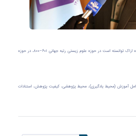
به گزارش روابط عمومی دانشگاه اراک بر اساس رتبه‌بندی موضوعی تایمز که هر ساله دانشگاه‌های برتر جهان را در ۱۱ حوزه موضوعی کلی معرفی می‌کند، دانشگاه اراک توانسته است در حوزه علوم زیستی رتبه جهانی ۶۰۱–۸۰۰، در حوزه
 اصلی شامل آموزش (محیط یادگیری)، محیط پژوهشی، کیفیت پژوهش، استنادات