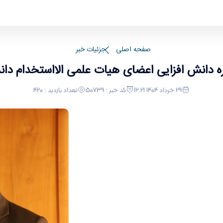
ام دانشگاه اراک - برنامه و بودجه
صفحه اصلی
جزئیات خبر
ره دانش افزایی اعضای هیات علمی الااستخدام دان
29 خرداد 1404 12:21
کد خبر : 50739
تعداد بازدید : 420